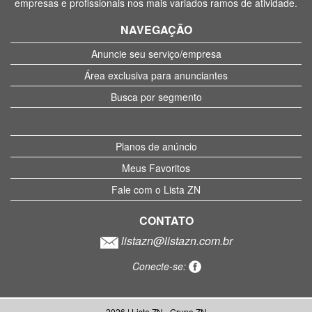
empresas e profissionais nos mais variados ramos de atividade.
NAVEGAÇÃO
Anuncie seu serviço/empresa
Área exclusiva para anunciantes
Busca por segmento
Planos de anúncio
Meus Favoritos
Fale com o Lista ZN
CONTATO
listazn@listazn.com.br
Conecte-se:
2026 | Lista ZN - Grupo ZN