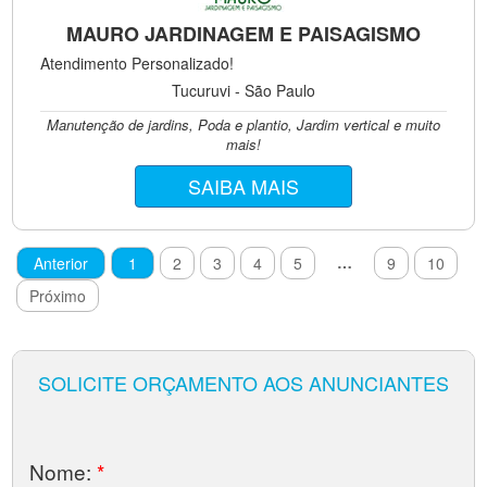
MAURO JARDINAGEM E PAISAGISMO
Atendimento Personalizado!
Tucuruvi - São Paulo
Manutenção de jardins, Poda e plantio, Jardim vertical e muito
mais!
SAIBA MAIS
…
Anterior
1
2
3
4
5
9
10
Próximo