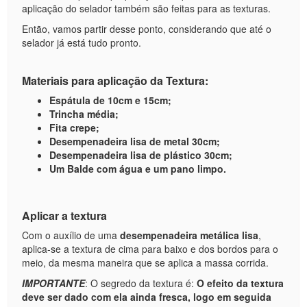
aplicação do selador também são feitas para as texturas.
Então, vamos partir desse ponto, considerando que até o
selador já está tudo pronto.
Materiais para aplicação da Textura:
Espátula de 10cm e 15cm;
Trincha média;
Fita crepe;
Desempenadeira lisa de metal 30cm;
Desempenadeira lisa de plástico 30cm;
Um Balde com água e um pano limpo.
Aplicar a textura
Com o auxílio de uma
desempenadeira metálica lisa
,
aplica-se a textura de cima para baixo e dos bordos para o
meio, da mesma maneira que se aplica a massa corrida.
IMPORTANTE
: O segredo da textura é:
O efeito da textura
deve ser dado com ela ainda fresca, logo em seguida