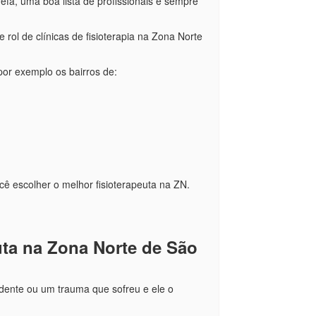
efa, uma boa lista de profissionais é sempre
 rol de clínicas de fisioterapia na Zona Norte
por exemplo os bairros de:
cê escolher o melhor fisioterapeuta na ZN.
ta na Zona Norte de São
dente ou um trauma que sofreu e ele o