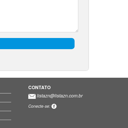
CONTATO
listazn@listazn.com.br
Conecte-se: