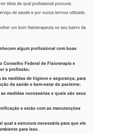
r ideia de qual profissional procurar.
rviço de saúde e por nunca termos utilizado
lher um bom fisioterapeuta no seu bairro da
conhecem algum profissional com boas
 o Conselho Federal de Fisioterapia e
er a profissão;
ca às medidas de higiene e segurança, para
nção da saúde e bem-estar do paciente;
s as medidas necessárias e quais são seus
ertificação e estão com as manutenções
al qual a estrutura necessária para que ele
ambiente para isso.