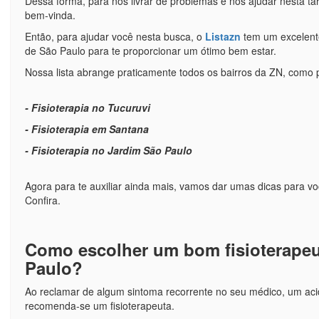
Dessa forma, para nos livrar de problemas e nos ajudar nesta tar
bem-vinda.
Então, para ajudar você nesta busca, o
Listazn
tem um excelente
de São Paulo para te proporcionar um ótimo bem estar.
Nossa lista abrange praticamente todos os bairros da ZN, como 
- Fisioterapia no Tucuruvi
- Fisioterapia em Santana
- Fisioterapia no Jardim São Paulo
Agora para te auxiliar ainda mais, vamos dar umas dicas para vo
Confira.
Como escolher um bom fisioterapeu
Paulo?
Ao reclamar de algum sintoma recorrente no seu médico, um aci
recomenda-se um fisioterapeuta.