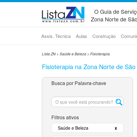
O Guia de Serviç
Zona Norte de São
Assis. Técnica
Aulas
Construção
Comuni
Lista ZN
>
Saúde e Beleza
>
Fisioterapia
Fisioterapia na Zona Norte de São
Busca por Palavra-chave
Filtros ativos
Saúde e Beleza
x