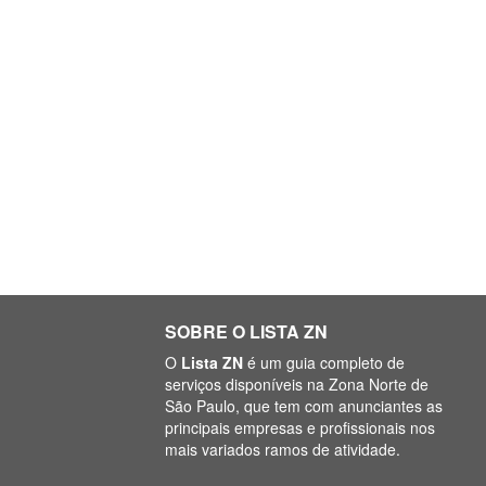
SOBRE O LISTA ZN
O
Lista ZN
é um guia completo de
serviços disponíveis na Zona Norte de
São Paulo, que tem com anunciantes as
principais empresas e profissionais nos
mais variados ramos de atividade.