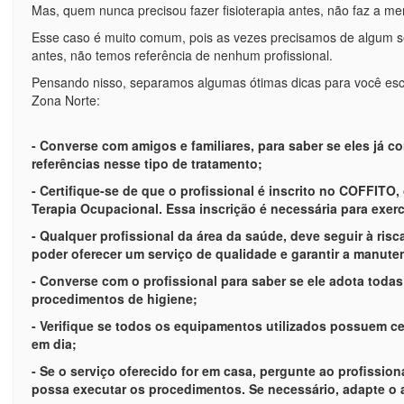
Mas, quem nunca precisou fazer fisioterapia antes, não faz a meno
Esse caso é muito comum, pois as vezes precisamos de algum se
antes, não temos referência de nenhum profissional.
Pensando nisso, separamos algumas ótimas dicas para você esco
Zona Norte:
- Converse com amigos e familiares, para saber se eles já 
referências nesse tipo de tratamento;
- Certifique-se de que o profissional é inscrito no COFFITO,
Terapia Ocupacional. Essa inscrição é necessária para exerc
- Qualquer profissional da área da saúde, deve seguir à ris
poder oferecer um serviço de qualidade e garantir a manute
- Converse com o profissional para saber se ele adota toda
procedimentos de higiene;
- Verifique se todos os equipamentos utilizados possuem c
em dia;
- Se o serviço oferecido for em casa, pergunte ao profission
possa executar os procedimentos. Se necessário, adapte o 