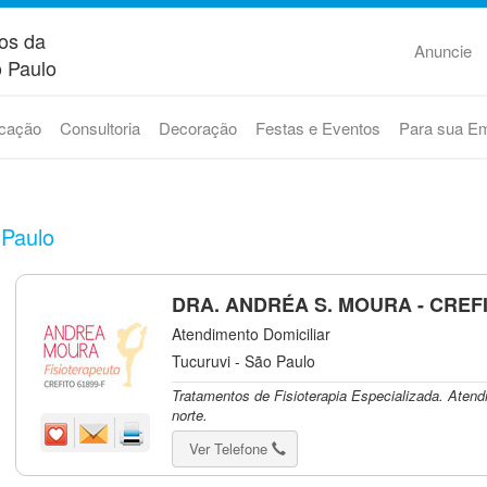
os da
Anuncie
 Paulo
cação
Consultoria
Decoração
Festas e Eventos
Para sua E
 Paulo
DRA. ANDRÉA S. MOURA - CREFI
Atendimento Domiciliar
Tucuruvi - São Paulo
Tratamentos de Fisioterapia Especializada. Atend
norte.
Ver Telefone