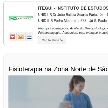
ITEGUI - INSTITUTO DE ESTUDOS 
UNID I-R Dr João Batista Soares Faria,101 - S
UNID II-R Pedro Madureira,573 - Jd S. Paulo
Neuropsicopedagogia; Avaliação Neuropsicológica
Psicopedagogia; Acupuntura para crianças e adult
Ver Telefone
Fisioterapia na Zona Norte de Sã