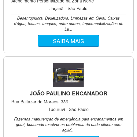
Atendimento Personalizado na Zona Norte
Jaçanã - São Paulo
Desentupidora, Dedetizadora, Limpezas em Geral: Caixas
d'água, fossas, tanques, entre outros, Impermeabilizações de
La...
SAIBA MAIS
JOÃO PAULINO ENCANADOR
Rua Baltazar de Moraes, 336
Tucuruvi - São Paulo
Fazemos manutenção de emergência para encanamentos em
geral, buscando resolver os problemas de cada cliente com
agilid...