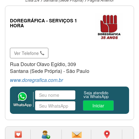
DOREGRÁFICA - SERVIÇOS 1
HORA
Ver Telefone
Rua Doutor Olavo Egídio, 309
Santana (Sede Própria) - São Paulo
www.doregrafica.com.br
Seja atendido
via WhatsApp
Iniciar