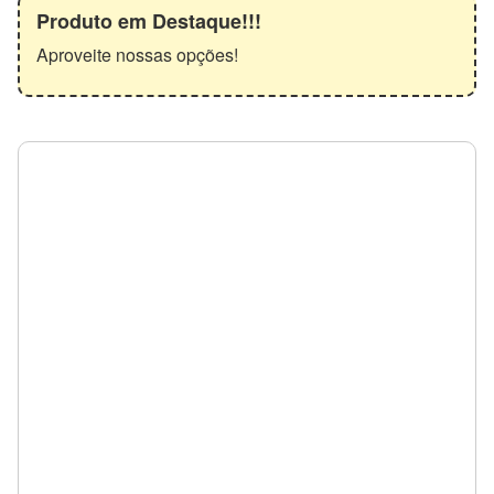
Produto em Destaque!!!
Aproveite nossas opções!