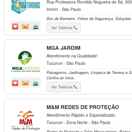
Rua Professora Romilde Nogueira de Sá, 350 -
Imirim - São Paulo
Box de Banheiro, Vidros de Segurança, Soluções
Ver Telefone
MGA JARDIM
Atendimento na Qualidade!
Tucuruvi - São Paulo
Paisagismo, Jardinagem, Limpeza de Terreno e S
Confira as fotos.
Ver Telefone
M&M REDES DE PROTEÇÃO
Atendimento Rápido e Especializado.
Tucuruvi - Zona Norte - São Paulo
Redes de Proteção e Telas Mosqueteiros. Portas,