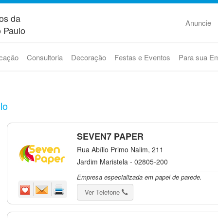
os da
Anuncie
 Paulo
cação
Consultoria
Decoração
Festas e Eventos
Para sua E
lo
SEVEN7 PAPER
Rua Abílio Primo Nalim, 211
Jardim Maristela - 02805-200
Empresa especializada em papel de parede.
Ver Telefone