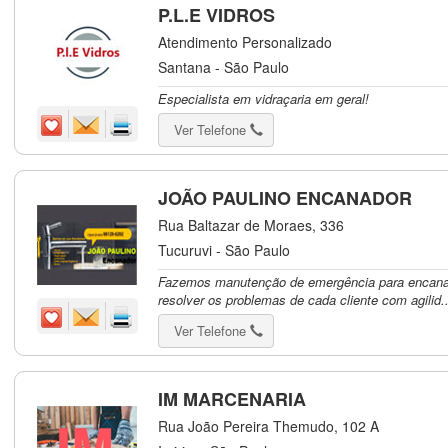
P.L.E VIDROS
Atendimento Personalizado
Santana - São Paulo
Especialista em vidraçaria em geral!
Ver Telefone
JOÃO PAULINO ENCANADOR
Rua Baltazar de Moraes, 336
Tucuruvi - São Paulo
Fazemos manutenção de emergência para encana
resolver os problemas de cada cliente com agilid..
Ver Telefone
IM MARCENARIA
Rua João Pereira Themudo, 102 A