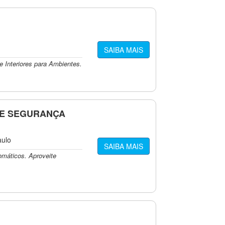
SAIBA MAIS
 Interiores para Ambientes.
DE SEGURANÇA
aulo
SAIBA MAIS
omáticos. Aproveite