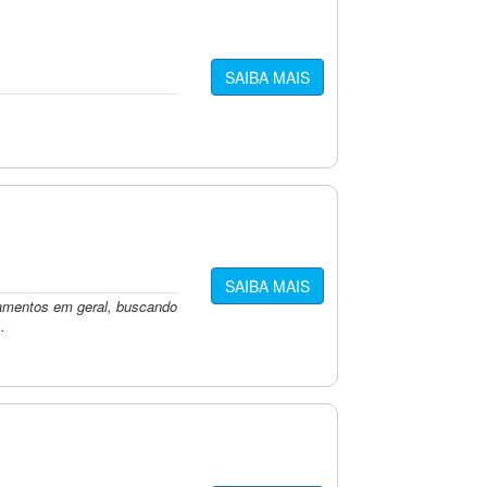
SAIBA MAIS
SAIBA MAIS
mentos em geral, buscando
.