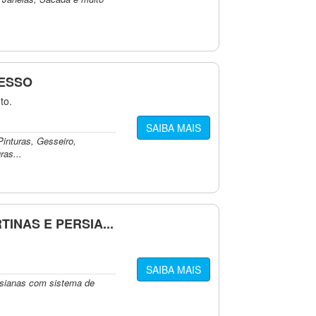
GESSO
to.
SAIBA MAIS
inturas, Gesseiro,
ras...
TINAS E PERSIA...
SAIBA MAIS
ersianas com sistema de