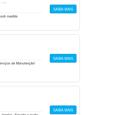
 ...
SAIBA MAIS
 sob medida
SAIBA MAIS
erviços de Manutenção!
SAIBA MAIS
 Janelas, Sacada e muito