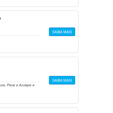
A
SAIBA MAIS
SAIBA MAIS
ura, Pisos e Azulejos e