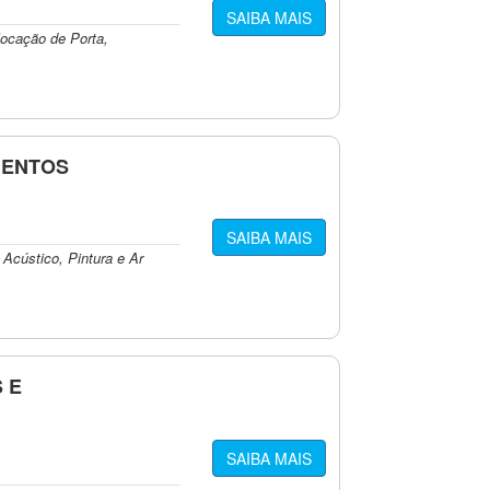
SAIBA MAIS
locação de Porta,
MENTOS
SAIBA MAIS
 Acústico, Pintura e Ar
 E
SAIBA MAIS