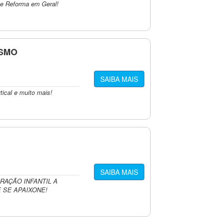
l e Reforma em Geral!
ISMO
SAIBA MAIS
tical e muito mais!
SAIBA MAIS
RAÇÃO INFANTIL A
E SE APAIXONE!