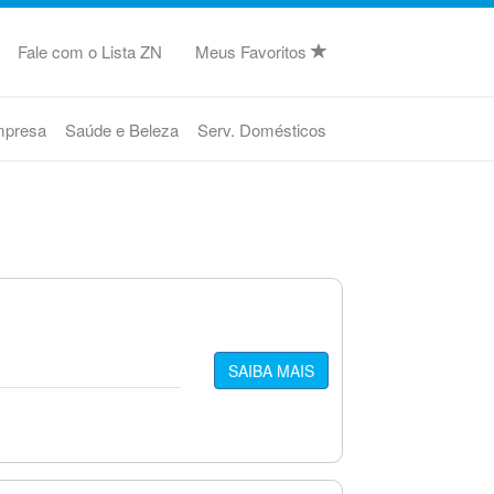
Fale com o Lista ZN
Meus Favoritos
mpresa
Saúde e Beleza
Serv. Domésticos
SAIBA MAIS