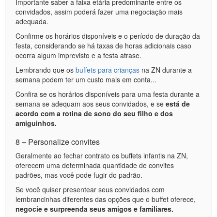
Importante saber a faixa etária predominante entre os
convidados, assim poderá fazer uma negociação mais
adequada.
Confirme os horários disponíveis e o período de duração da
festa, considerando se há taxas de horas adicionais caso
ocorra algum imprevisto e a festa atrase.
Lembrando que os
buffets para crianças
na ZN durante a
semana podem ter um custo mais em conta...
Confira se os horários disponíveis para uma festa durante a
semana se adequam aos seus convidados, e se
está de
acordo com a rotina de sono do seu filho e dos
amiguinhos.
8 – Personalize convites
Geralmente ao fechar contrato os buffets infantis na ZN,
oferecem uma determinada quantidade de convites
padrões, mas você pode fugir do padrão.
Se você quiser presentear seus convidados com
lembrancinhas diferentes das opções que o buffet oferece,
negocie e surpreenda seus amigos e familiares.