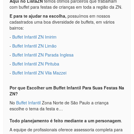
Aqui no ListaZN
temos ótimos parceiros que trabalham
com buffet para festas de crianças em toda a região da ZN.
E para te ajudar na escolha,
possuímos em nossos
cadastrados uma boa diversidade de buffets, em vários
bairros:
-
Buffet Infantil ZN Imirim
-
Buffet Infantil ZN Limão
-
Buffet Infantil ZN Parada Inglesa
-
Buffet Infantil ZN Pirituba
-
Buffet Infantil ZN Vila Mazzei
Por que Escolher um Buffet Infantil Para Suas Festas Na
ZN?
No
Buffet Infantil
Zona Norte de São Paulo a criança
escolhe o tema da festa e…
Todo planejamento é feito mediante a um personagem
.
A equipe de profissionais oferece assessoria completa para