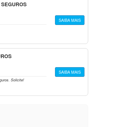
E SEGUROS
SAIBA MAIS
UROS
SAIBA MAIS
ros. Solicite!