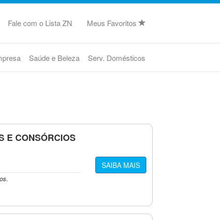
Fale com o Lista ZN
Meus Favoritos
mpresa
Saúde e Beleza
Serv. Domésticos
S E CONSÓRCIOS
SAIBA MAIS
os.