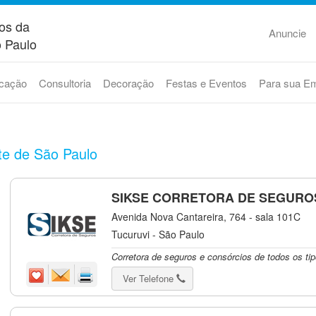
os da
Anuncie
 Paulo
cação
Consultoria
Decoração
Festas e Eventos
Para sua E
te de São Paulo
SIKSE CORRETORA DE SEGURO
Avenida Nova Cantareira, 764 - sala 101C
Tucuruvi - São Paulo
Corretora de seguros e consórcios de todos os tip
Ver Telefone