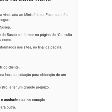
a vinculada ao Ministério da Fazenda e é o
 seguro.
a Susep.
ite da Susep e informar na página de “Consulta
seu nome.
nformados nos sites, no final da página.
l do cliente.
 na hora da cotação para obtenção de um
stro, e ter um grande prejuízo.
 e assistências na cotação
para outra.