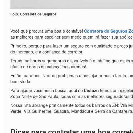
Foto: Corretora de Seguros
Você que procura uma boa e confiável
Corretora de Seguros Z
as melhores para escolher sem medo quem irá fazer sua apólice
Primeiro, porque para fazer um seguro com qualidade e preço ju
do mercado, e a confiança do corretor.
Ter as melhores seguradoras disponíveis é o mínimo que esper
afaste de dores de cabeça inesperadas!
Então, para nos livrar de problemas e nos ajudar nesta tarefa,
bem-vinda.
Para ajudar você nesta busca, aqui no
Listazn
temos um excelen
Zona Norte de São Paulo, todas com as melhores seguradoras d
Nossa lista abrange praticamente todos os bairros da ZN: Vila 
Verde, Vila Guilherme, Guapira, Mandaqui e Serra da Cantareira
Dicas para contratar uma boa corre