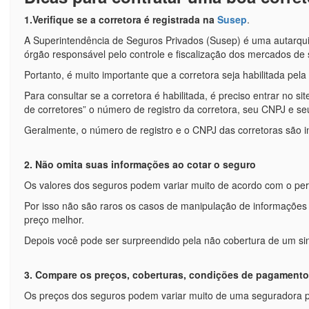
1.Verifique se a corretora é registrada na
Susep
.
A Superintendência de Seguros Privados (Susep) é uma autarqui
órgão responsável pelo controle e fiscalização dos mercados de
Portanto, é muito importante que a corretora seja habilitada pel
Para consultar se a corretora é habilitada, é preciso entrar no s
de corretores” o número de registro da corretora, seu CNPJ e 
Geralmente, o número de registro e o CNPJ das corretoras são i
2. Não omita suas informações ao cotar o seguro
Os valores dos seguros podem variar muito de acordo com o perfi
Por isso não são raros os casos de manipulação de informações
preço melhor.
Depois você pode ser surpreendido pela não cobertura de um sini
3. Compare os preços, coberturas, condições de pagamento
Os preços dos seguros podem variar muito de uma seguradora 