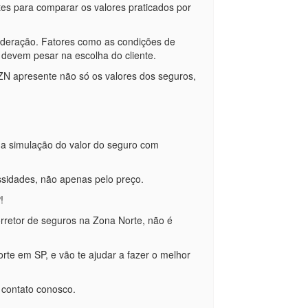
tes para comparar os valores praticados por
sideração. Fatores como as condições de
 devem pesar na escolha do cliente.
ZN apresente não só os valores dos seguros,
 a simulação do valor do seguro com
ssidades, não apenas pelo preço.
!
rretor de seguros na Zona Norte, não é
rte em SP, e vão te ajudar a fazer o melhor
m contato conosco.