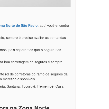
ona Norte de São Paulo
, aqui você encontra
sto, sempre é preciso avaliar as demandas
amos, pois esperamos que o seguro nos
 uma boa corretagem de seguros é sempre
te rol de corretoras do ramo de seguros da
o mercado disponíveis.
Maria, Santana, Tucuruvi, Tremembé, Casa
.
tora na Zona Norte