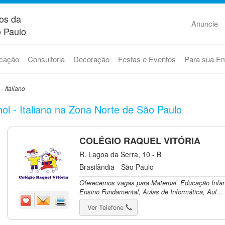
os da
Anuncie
 Paulo
cação
Consultoria
Decoração
Festas e Eventos
Para sua E
- Italiano
ol - Italiano na Zona Norte de São Paulo
COLÉGIO RAQUEL VITÓRIA
R. Lagoa da Serra, 10 - B
Brasilândia - São Paulo
Oferecemos vagas para Maternal, Educação Infant
Ensino Fundamental, Aulas de Informática, Aul...
Ver Telefone