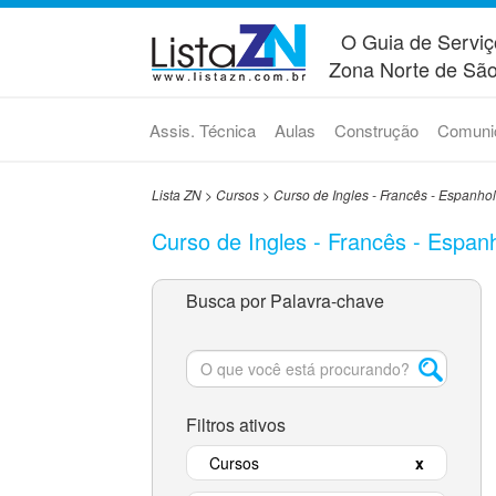
O Guia de Serviç
Zona Norte de São
Assis. Técnica
Aulas
Construção
Comuni
Lista ZN
>
Cursos
>
Curso de Ingles - Francês - Espanhol 
Curso de Ingles - Francês - Espanh
Busca por Palavra-chave
Filtros ativos
Cursos
x