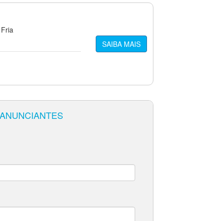
 Fria
SAIBA MAIS