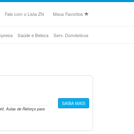
Fale com o Lista ZN
Meus Favoritos
mpresa
Saúde e Beleza
Serv. Domésticos
SAIBA MAIS
il, Aulas de Reforço para