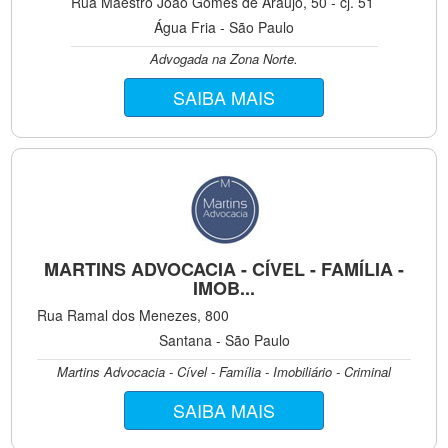
Rua Maestro João Gomes de Araújo, 50 - cj. 51
Água Fria - São Paulo
Advogada na Zona Norte.
SAIBA MAIS
MARTINS ADVOCACIA - CÍVEL - FAMÍLIA -
IMOB...
Rua Ramal dos Menezes, 800
Santana - São Paulo
Martins Advocacia - Cível - Família - Imobiliário - Criminal
SAIBA MAIS