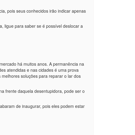
a, pois seus conhecidos irão indicar apenas
a, ligue para saber se é possível deslocar a
 mercado há muitos anos. A permanência na
es atendidas e nas cidades é uma prova
 melhores soluções para reparar o lar dos
a frente daquela desentupidora, pode ser o
abaram de inaugurar, pois eles podem estar