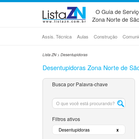
O Guia de Serviç
Zona Norte de São
Assis. Técnica
Aulas
Construção
Comuni
Lista ZN
>
Desentupidoras
Desentupidoras Zona Norte de Sã
Busca por Palavra-chave
Filtros ativos
Desentupidoras
x