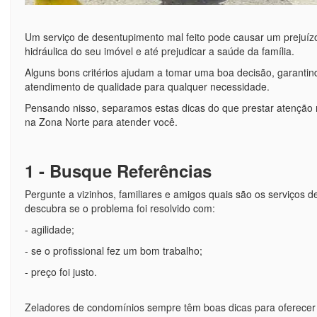
Um serviço de desentupimento mal feito pode causar um prejuízo
hidráulica do seu imóvel e até prejudicar a saúde da família.
Alguns bons critérios ajudam a tomar uma boa decisão, garantin
atendimento de qualidade para qualquer necessidade.
Pensando nisso, separamos estas dicas do que prestar atenção n
na Zona Norte para atender você.
1 - Busque Referências
Pergunte a vizinhos, familiares e amigos quais são os serviços d
descubra se o problema foi resolvido com:
- agilidade;
- se o profissional fez um bom trabalho;
- preço foi justo.
Zeladores de condomínios sempre têm boas dicas para oferecer 