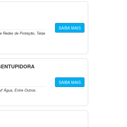
SAIBA MAIS
e Redes de Proteção, Telas
SENTUPIDORA
SAIBA MAIS
d' Água, Entre Outros.