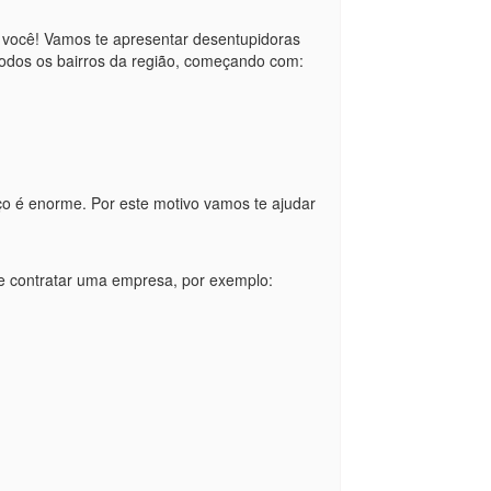
ra você! Vamos te apresentar desentupidoras
odos os bairros da região, começando com:
o é enorme. Por este motivo vamos te ajudar
e contratar uma empresa, por exemplo: