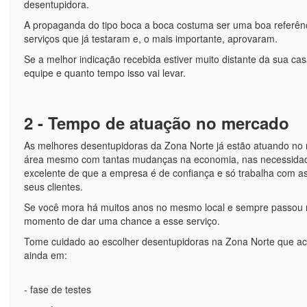
desentupidora.
A propaganda do tipo boca a boca costuma ser uma boa referênci
serviços que já testaram e, o mais importante, aprovaram.
Se a melhor indicação recebida estiver muito distante da sua cas
equipe e quanto tempo isso vai levar.
2 - Tempo de atuação no mercado
As melhores desentupidoras da Zona Norte já estão atuando no
área mesmo com tantas mudanças na economia, nas necessidad
excelente de que a empresa é de confiança e só trabalha com as
seus clientes.
Se você mora há muitos anos no mesmo local e sempre passou n
momento de dar uma chance a esse serviço.
Tome cuidado ao escolher desentupidoras na Zona Norte que ac
ainda em:
- fase de testes