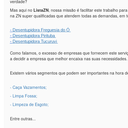
verdade?
Mas aqui no
ListaZN
, nossa missão é facilitar este trabalho pa
na ZN super qualificadas que atendem todas as demandas, em t
- 
Desentupidora Freguesia do Ó 
- 
Desentupidora Pirituba 
- 
Desentupidora Tucuruvi 
Como falamos, o excesso de empresas que fornecem este serviç
a decidir a empresa que melhor encaixa nas suas necessidades.
Existem vários segmentos que podem ser importantes na hora d
- Caça Vazamentos;
- Limpa Fossa;
- Limpeza de Esgoto;
Entre outras...