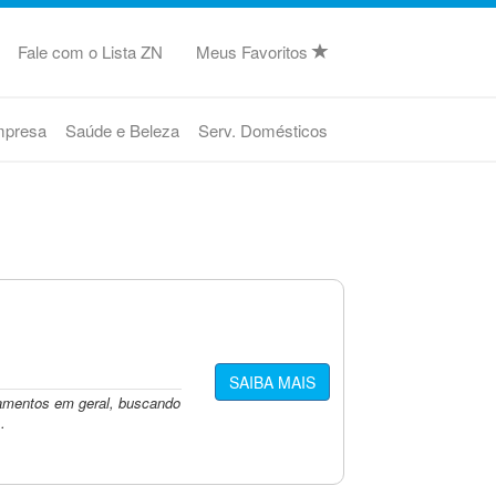
Fale com o Lista ZN
Meus Favoritos
mpresa
Saúde e Beleza
Serv. Domésticos
SAIBA MAIS
mentos em geral, buscando
.