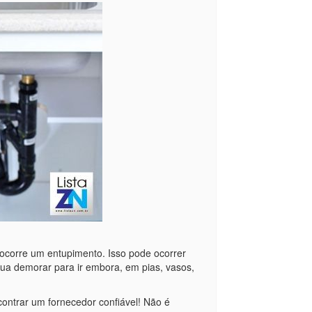
corre um entupimento. Isso pode ocorrer
gua demorar para ir embora, em pias, vasos,
ncontrar um fornecedor confiável! Não é