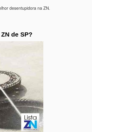
elhor desentupidora na ZN.
a ZN de SP?