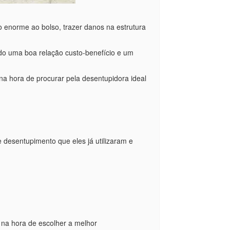
 enorme ao bolso, trazer danos na estrutura
do uma boa relação custo-benefício e um
a hora de procurar pela desentupidora ideal
e desentupimento que eles já utilizaram e
na hora de escolher a melhor