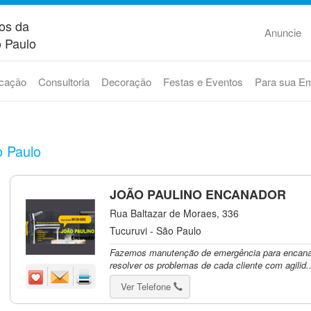
os da
Anuncie
 Paulo
cação
Consultoria
Decoração
Festas e Eventos
Para sua E
o Paulo
JOÃO PAULINO ENCANADOR
Rua Baltazar de Moraes, 336
Tucuruvi - São Paulo
Fazemos manutenção de emergência para encana
resolver os problemas de cada cliente com agilid..
Ver Telefone