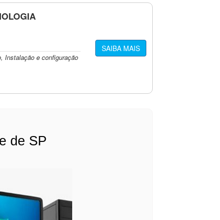
NOLOGIA
SAIBA MAIS
 Instalação e configuração
te de SP