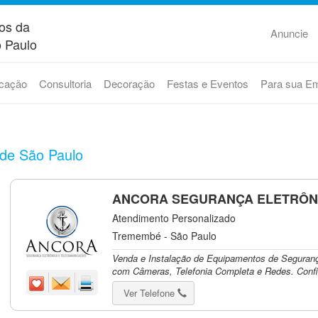
os da
Anuncie
 Paulo
cação
Consultoria
Decoração
Festas e Eventos
Para sua E
 de São Paulo
ANCORA SEGURANÇA ELETRÔN
Atendimento Personalizado
Tremembé - São Paulo
Venda e Instalação de Equipamentos de Seguranç
com Câmeras, Telefonia Completa e Redes. Confi.
Ver Telefone