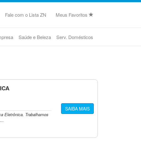
Fale com o Lista ZN
Meus Favoritos
mpresa
Saúde e Beleza
Serv. Domésticos
ICA
SAIBA MAIS
a Eletrônica. Trabalhamos
..