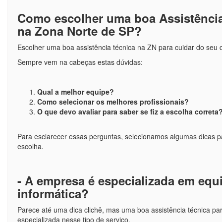
Como escolher uma boa Assistência
na Zona Norte de SP?
Escolher uma boa assistência técnica na ZN para cuidar do seu 
Sempre vem na cabeças estas dúvidas:
Qual a melhor equipe?
Como selecionar os melhores profissionais?
O que devo avaliar para saber se fiz a escolha correta
Para esclarecer essas perguntas, selecionamos algumas dicas p
escolha.
- A empresa é especializada em eq
informática?
Parece até uma dica clichê, mas uma boa assistência técnica pa
especializada nesse tipo de serviço.