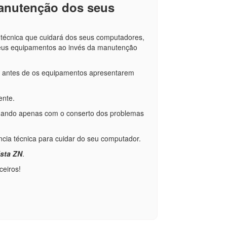
 manutenção dos seus
 técnica que cuidará dos seus computadores,
seus equipamentos ao invés da manutenção
á antes de os equipamentos apresentarem
ente.
alhando apenas com o conserto dos problemas
ncia técnica para cuidar do seu computador.
ista ZN
.
eiros!