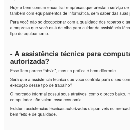
Hoje é bem comum encontrar empresas que prestam serviço de m
também com equipamentos de informática, sem saber das suas p
Para você não se decepcionar com a qualidade dos reparos e ta
a empresa que você está de olho para cuidar da assistência téc
tipo de equipamento.
- A assistência técnica para compu
autorizada?
Esse item parece “óbvio”, mas na prática é bem diferente.
Será que a assistência técnica que você contrata para o seu com
execução desse tipo de trabalho?
O mercado informal possui seus atrativos, como o preço baixo, m
computador não valem essa economia.
Existem assistências técnicas autorizadas disponíveis no merc
bem feito e de qualidade.