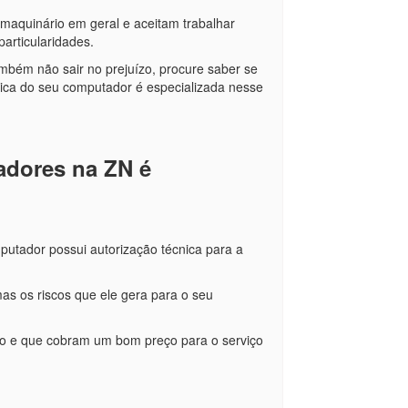
aquinário em geral e aceitam trabalhar
articularidades.
mbém não sair no prejuízo, procure saber se
nica do seu computador é especializada nesse
tadores na ZN é
putador possui autorização técnica para a
as os riscos que ele gera para o seu
ado e que cobram um bom preço para o serviço