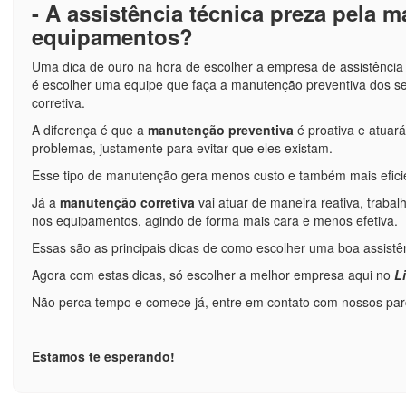
- A assistência técnica preza pela
equipamentos?
Uma dica de ouro na hora de escolher a empresa de assistência
é escolher uma equipe que faça a manutenção preventiva dos 
corretiva.
A diferença é que a
manutenção preventiva
é proativa e atuar
problemas, justamente para evitar que eles existam.
Esse tipo de manutenção gera menos custo e também mais efici
Já a
manutenção corretiva
vai atuar de maneira reativa, trab
nos equipamentos, agindo de forma mais cara e menos efetiva.
Essas são as principais dicas de como escolher uma boa assistê
Agora com estas dicas, só escolher a melhor empresa aqui no
L
Não perca tempo e comece já, entre em contato com nossos parc
Estamos te esperando!