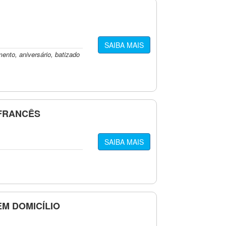
SAIBA MAIS
ento, aniversário, batizado
 FRANCÊS
SAIBA MAIS
EM DOMICÍLIO