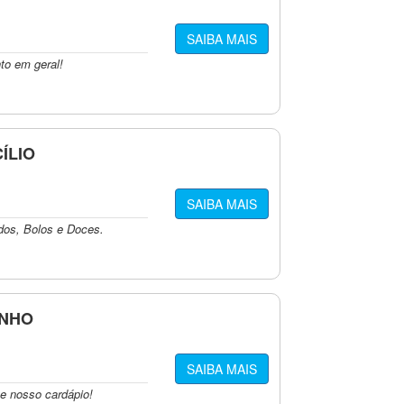
SAIBA MAIS
to em geral!
ÍLIO
SAIBA MAIS
ados, Bolos e Doces.
ONHO
SAIBA MAIS
te nosso cardápio!