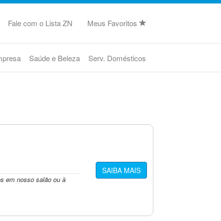
Fale com o Lista ZN
Meus Favoritos
mpresa
Saúde e Beleza
Serv. Domésticos
SAIBA MAIS
os em nosso salão ou à