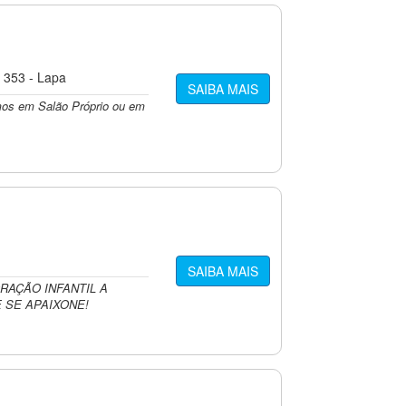
, 353 - Lapa
SAIBA MAIS
mos em Salão Próprio ou em
SAIBA MAIS
RAÇÃO INFANTIL A
E SE APAIXONE!