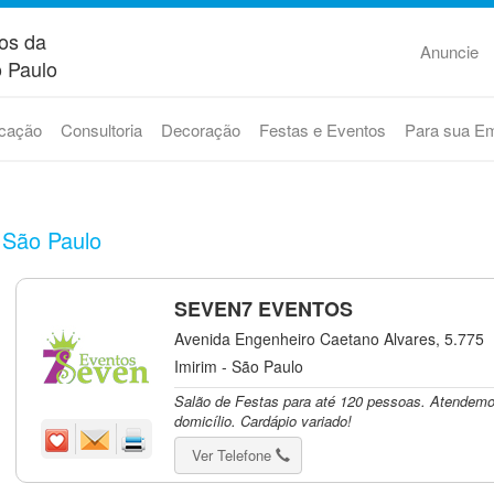
os da
Anuncie
 Paulo
cação
Consultoria
Decoração
Festas e Eventos
Para sua E
 São Paulo
SEVEN7 EVENTOS
Avenida Engenheiro Caetano Alvares, 5.775
Imirim - São Paulo
Salão de Festas para até 120 pessoas. Atendem
domicílio. Cardápio variado!
Ver Telefone