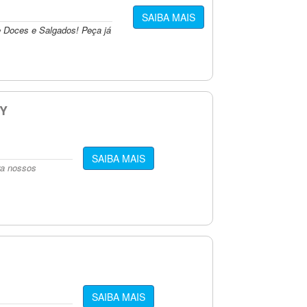
SAIBA MAIS
 Doces e Salgados! Peça já
Y
SAIBA MAIS
ra nossos
SAIBA MAIS