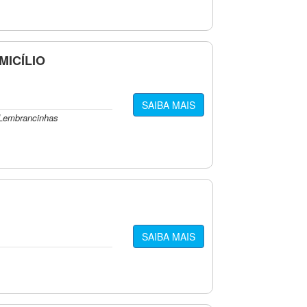
MICÍLIO
SAIBA MAIS
, Lembrancinhas
SAIBA MAIS