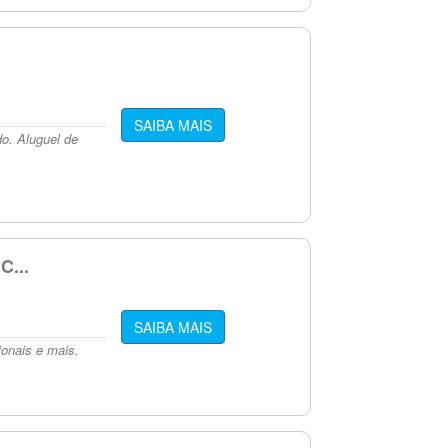
SAIBA MAIS
do. Aluguel de
...
SAIBA MAIS
ionais e mais.