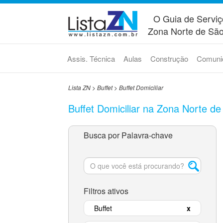
O Guia de Serviç
Zona Norte de São
Assis. Técnica
Aulas
Construção
Comuni
Lista ZN
>
Buffet
>
Buffet Domiciliar
Buffet Domiciliar na Zona Norte de
Busca por Palavra-chave
Filtros ativos
Buffet
x