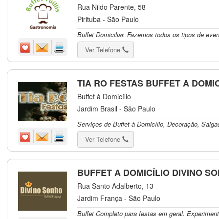
Rua Nildo Parente, 58
Pirituba - São Paulo
Buffet Domiciliar. Fazemos todos os tipos de even
Ver Telefone
TIA RO FESTAS BUFFET A DOMIC
Buffet à Domicílio
Jardim Brasil - São Paulo
Serviços de Buffet à Domicílio, Decoração, Salg
Ver Telefone
BUFFET A DOMICÍLIO DIVINO S
Rua Santo Adalberto, 13
Jardim França - São Paulo
Buffet Completo para festas em geral. Experimen