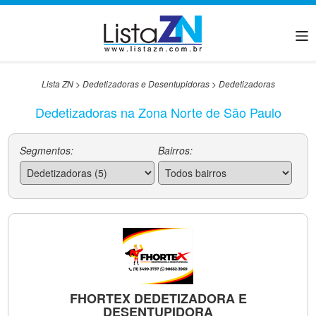
Lista ZN
>
Dedetizadoras e Desentupidoras
>
Dedetizadoras
Dedetizadoras na Zona Norte de São Paulo
Segmentos:
Bairros:
FHORTEX DEDETIZADORA E
DESENTUPIDORA