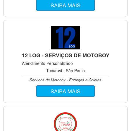
SAIBA MAIS
12 LOG - SERVIÇOS DE MOTOBOY
Atendimento Personalizado
Tucuruvi - São Paulo
Serviços de Motoboy - Entregas e Coletas
SAIBA MAIS