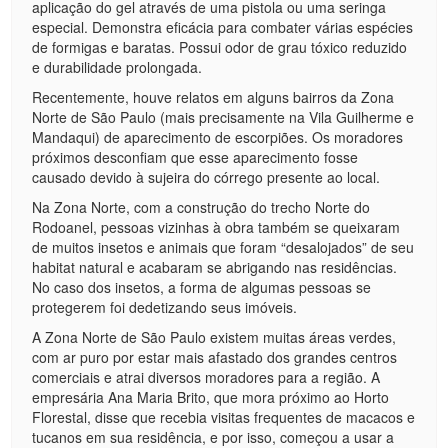
aplicação do gel através de uma pistola ou uma seringa
especial. Demonstra eficácia para combater várias espécies
de formigas e baratas. Possui odor de grau tóxico reduzido
e durabilidade prolongada.
Recentemente, houve relatos em alguns bairros da Zona
Norte de São Paulo (mais precisamente na Vila Guilherme e
Mandaqui) de aparecimento de escorpiões. Os moradores
próximos desconfiam que esse aparecimento fosse
causado devido à sujeira do córrego presente ao local.
Na Zona Norte, com a construção do trecho Norte do
Rodoanel, pessoas vizinhas à obra também se queixaram
de muitos insetos e animais que foram “desalojados” de seu
habitat natural e acabaram se abrigando nas residências.
No caso dos insetos, a forma de algumas pessoas se
protegerem foi dedetizando seus imóveis.
A Zona Norte de São Paulo existem muitas áreas verdes,
com ar puro por estar mais afastado dos grandes centros
comerciais e atrai diversos moradores para a região. A
empresária Ana Maria Brito, que mora próximo ao Horto
Florestal, disse que recebia visitas frequentes de macacos e
tucanos em sua residência, e por isso, começou a usar a