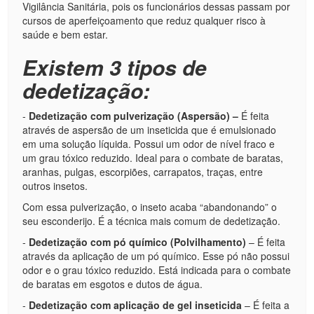
Vigilância Sanitária, pois os funcionários dessas passam por
cursos de aperfeiçoamento que reduz qualquer risco à
saúde e bem estar.
Existem 3 tipos de
dedetização:
-
Dedetização com pulverização (Aspersão
) –
É feita
através de aspersão de um inseticida que é emulsionado
em uma solução líquida. Possui um odor de nível fraco e
um grau tóxico reduzido. Ideal para o combate de baratas,
aranhas, pulgas, escorpiões, carrapatos, traças, entre
outros insetos.
Com essa pulverização, o inseto acaba “abandonando” o
seu esconderijo. É a técnica mais comum de dedetização.
-
Dedetização com pó químico (Polvilhamento)
– É feita
através da aplicação de um pó químico. Esse pó não possui
odor e o grau tóxico reduzido. Está indicada para o combate
de baratas em esgotos e dutos de água.
-
Dedetização com aplicação de gel inseticida
– É feita a