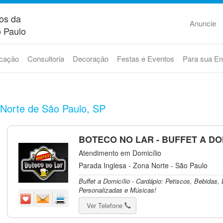
os da
Anuncie
 Paulo
cação
Consultoria
Decoração
Festas e Eventos
Para sua E
 Norte de São Paulo, SP
BOTECO NO LAR - BUFFET A DO
Atendimento em Domicílio
Parada Inglesa - Zona Norte - São Paulo
Buffet a Domicílio - Cardápio: Petiscos, Bebidas
Personalizadas e Músicas!
Ver Telefone