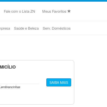
Fale com o Lista ZN
Meus Favoritos
mpresa
Saúde e Beleza
Serv. Domésticos
MICÍLIO
SAIBA MAIS
, Lembrancinhas