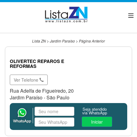
Lista ZN
>
Jardim Paraíso
>
Página Anterior
OLIVERTEC REPAROS E
REFORMAS
Ver Telefone
Rua Adelfa de Figueiredo, 20
Jardim Paraíso - São Paulo
Seja atendido
via WhatsApp
Iniciar