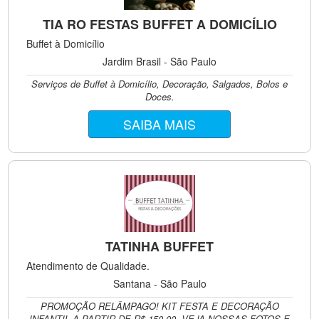
TIA RO FESTAS BUFFET A DOMICÍLIO
Buffet à Domicílio
Jardim Brasil - São Paulo
Serviços de Buffet à Domicílio, Decoração, Salgados, Bolos e
Doces.
SAIBA MAIS
TATINHA BUFFET
Atendimento de Qualidade.
Santana - São Paulo
PROMOÇÃO RELÂMPAGO! KIT FESTA E DECORAÇÃO
INFANTIL A PARTIR DE R$ 150,00. VEJA NOSSAS FOTOS E